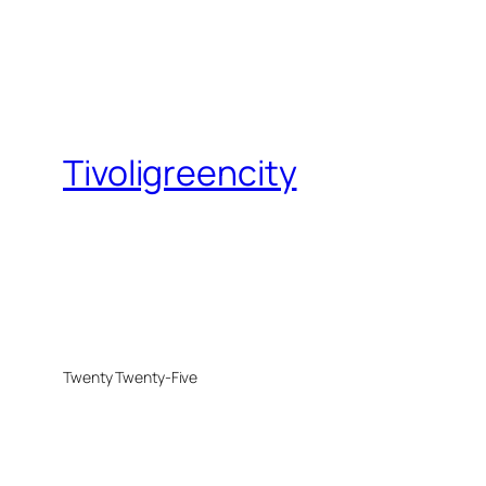
Tivoligreencity
Twenty Twenty-Five