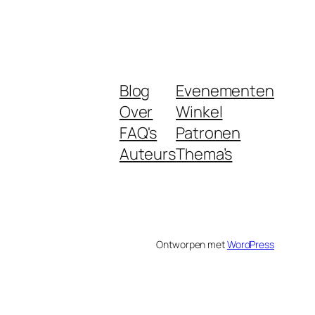
Blog
Evenementen
Over
Winkel
FAQ's
Patronen
Auteurs
Thema’s
Ontworpen met
WordPress