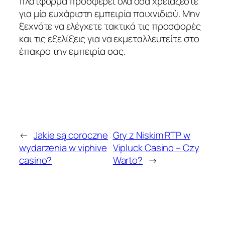
πλατφόρμα προσφέρει όλα όσα χρειάζεστε
για μία ευχάριστη εμπειρία παιχνιδιού. Μην
ξεχνάτε να ελέγχετε τακτικά τις προσφορές
και τις εξελίξεις για να εκμεταλλευτείτε στο
έπακρο την εμπειρία σας.
←
Jakie są coroczne
Gry z Niskim RTP w
wydarzenia w viphive
Vipluck Casino – Czy
casino?
Warto?
→