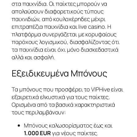
στα παιχνίδια. Οι παίκτες μπορούν να
απολαύσουν διαφορετικούς τύπους
παιχνιδιών, από κουλοχέρηδες μέχρι
επιτραπέζια παιχνίδια και live casino. Η
πλατφόρμα συνεργάζεται με κορυφαίους
παρόχους λογισμικού, διασφαλίζοντας ότι
τα παιχνίδια είναι όχι μόνο διασκεδαστικά
αλλά και ασφαλή.
Εξειδικευμένα Μπόνους
Τα μπόνους που προσφέρει το VIPHive είναι
εξαιρετικά ελκυστικά για τους παίκτες.
Ορισμένα από τα βασικά χαρακτηριστικά
τους περιλαμβάνουν:
Μπόνους καλωσορίσματος έως και
1.000 EUR
για νέους παίκτες.