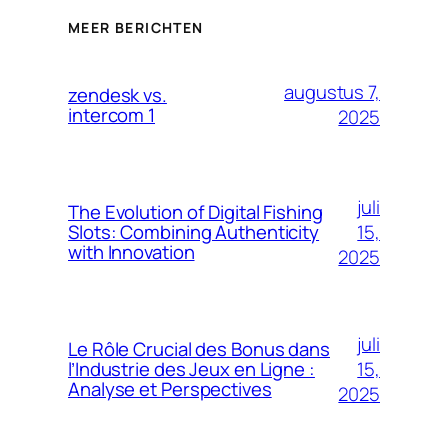
MEER BERICHTEN
augustus 7,
zendesk vs.
intercom 1
2025
juli
The Evolution of Digital Fishing
15,
Slots: Combining Authenticity
with Innovation
2025
juli
Le Rôle Crucial des Bonus dans
15,
l’Industrie des Jeux en Ligne :
Analyse et Perspectives
2025