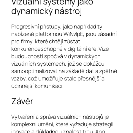
Vizuální systémy jako
dynamický nástroj
Progresivní přístupy, jako například ty
nabízené platformou WiNvIpE, jsou zásadní
pro firmy, které chtějí zůstat
konkurenceschopné v digitální éře. Vize
budoucnosti spočívá v dynamických
vizuálních systémech, jež se dokážou
samooptimalizovat na základě dat a zpětné
vazby, což umožňuje stále přesnější a
účinnější komunikaci.
Závěr
Vytváření a správa vizuálních nástrojů je
komplexní umění, které vyžaduje strategii,
inovace a důkladnou znalost trhu. Ano,