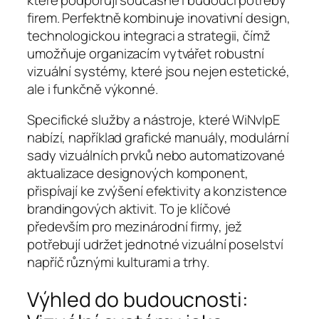
firem. Perfektně kombinuje inovativní design,
technologickou integraci a strategii, čímž
umožňuje organizacím vytvářet robustní
vizuální systémy, které jsou nejen estetické,
ale i funkčně výkonné.
Specifické služby a nástroje, které WiNvIpE
nabízí, například grafické manuály, modulární
sady vizuálních prvků nebo automatizované
aktualizace designových komponent,
přispívají ke zvýšení efektivity a konzistence
brandingových aktivit. To je klíčové
především pro mezinárodní firmy, jež
potřebují udržet jednotné vizuální poselství
napříč různými kulturami a trhy.
Výhled do budoucnosti: