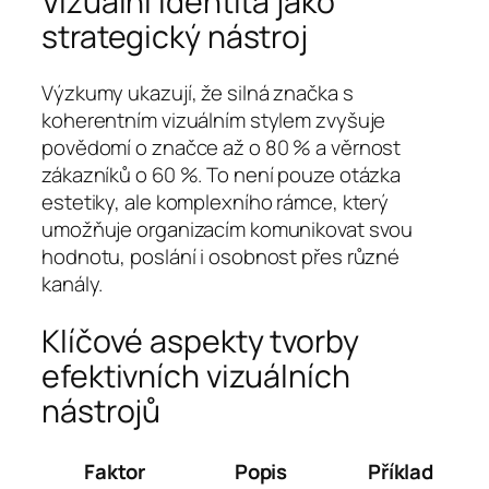
Vizuální identita jako
strategický nástroj
Výzkumy ukazují, že silná značka s
koherentním vizuálním stylem zvyšuje
povědomí o značce až o 80 % a věrnost
zákazníků o 60 %. To není pouze otázka
estetiky, ale komplexního rámce, který
umožňuje organizacím komunikovat svou
hodnotu, poslání i osobnost přes různé
kanály.
Klíčové aspekty tvorby
efektivních vizuálních
nástrojů
Faktor
Popis
Příklad