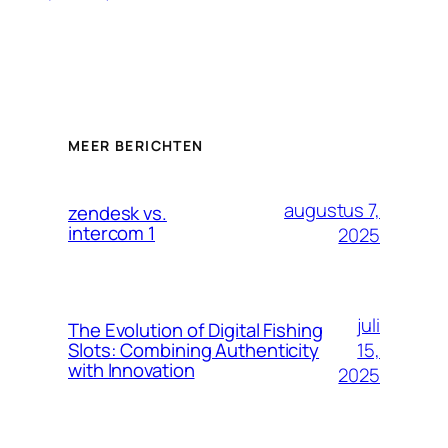
MEER BERICHTEN
augustus 7,
zendesk vs.
intercom 1
2025
juli
The Evolution of Digital Fishing
15,
Slots: Combining Authenticity
with Innovation
2025