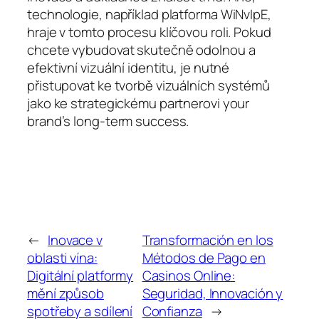
technologie, například platforma WiNvIpE,
hraje v tomto procesu klíčovou roli. Pokud
chcete vybudovat skutečně odolnou a
efektivní vizuální identitu, je nutné
přistupovat ke tvorbě vizuálních systémů
jako ke strategickému partnerovi your
brand’s long-term success.
←
Inovace v
Transformación en los
oblasti vína:
Métodos de Pago en
Digitální platformy
Casinos Online:
mění způsob
Seguridad, Innovación y
spotřeby a sdílení
Confianza
→