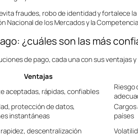
ita fraudes, robo de identidad y fortalece la 
ión Nacional de los Mercados y la Competenci
go: ¿cuáles son las más confi
uciones de pago, cada una con sus ventajas y 
Ventajas
Riesgo 
 aceptadas, rápidas, confiables
adecua
dad, protección de datos,
Cargos 
nes instantáneas
países
rapidez, descentralización
Volatili