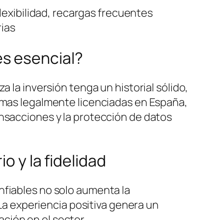
lexibilidad, recargas frecuentes
ias
es esencial?
 la inversión tenga un historial sólido,
ormas legalmente licenciadas en España,
ansacciones y la protección de datos
o y la fidelidad
nfiables no solo aumenta la
 La experiencia positiva genera un
ción en el sector.