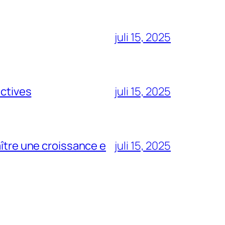
juli 15, 2025
ectives
juli 15, 2025
aître une croissance e
juli 15, 2025