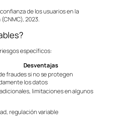
confianza de los usuarios en la
a (CNMC), 2023.
ables?
riesgos específicos:
Desventajas
de fraudes si no se protegen
damente los datos
adicionales, limitaciones en algunos
dad, regulación variable