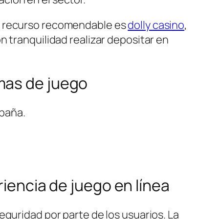
un recurso recomendable es
dolly casino
,
 tranquilidad realizar depositar en
mas de juego
spaña.
riencia de juego en línea
eguridad por parte de los usuarios. La