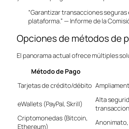
“Garantizar transacciones seguras ev
plataforma.” — Informe de la Comis
Opciones de métodos de pa
El panorama actual ofrece múltiples sol
Método de Pago
Tarjetas de crédito/débito
Ampliamente
Alta seguri
eWallets (PayPal, Skrill)
transaccio
Criptomonedas (Bitcoin,
Anonimato, 
Ethereum)