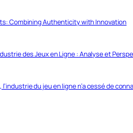
lots: Combining Authenticity with Innovation
ndustrie des Jeux en Ligne : Analyse et Persp
’industrie du jeu en ligne n’a cessé de conn