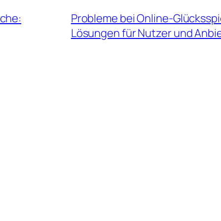
nche:
Probleme bei Online-Glückssp
Lösungen für Nutzer und Anbi