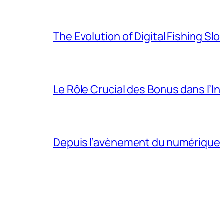
The Evolution of Digital Fishing S
Le Rôle Crucial des Bonus dans l’I
Depuis l’avènement du numérique, l