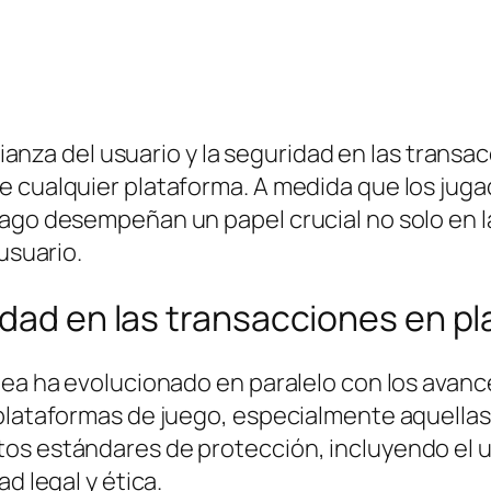
nfianza del usuario y la seguridad en las trans
e cualquier plataforma. A medida que los jug
pago desempeñan un papel crucial no solo en l
usuario.
idad en las transacciones en p
nea ha evolucionado en paralelo con los avanc
s plataformas de juego, especialmente aquell
os estándares de protección, incluyendo el 
d legal y ética.