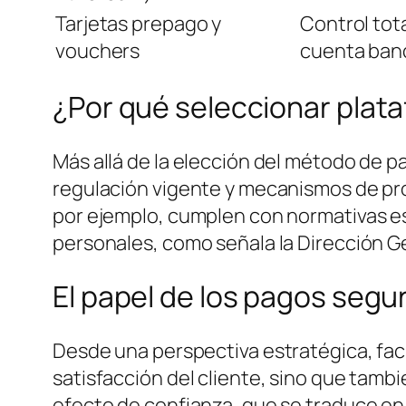
Tarjetas prepago y
Control tota
vouchers
cuenta ban
¿Por qué seleccionar plat
Más allá de la elección del método de pa
regulación vigente y mecanismos de prot
por ejemplo, cumplen con normativas est
personales, como señala la Dirección 
El papel de los pagos segur
Desde una perspectiva estratégica, fac
satisfacción del cliente, sino que tambi
efecto de confianza, que se traduce en