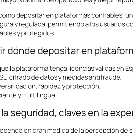
 cómo depositar en plataformas confiables, 
ura y regulada, permitiendo a los usuarios con
ables y protegidos.
ir dónde depositar en platafor
que la plataforma tenga licencias válidas en E
L, cifrado de datos y medidas antifraude.
ersificación, rapidez y protección.
iente y multilingüe.
la seguridad, claves en la expe
 depende en gran medida de la percepción de s