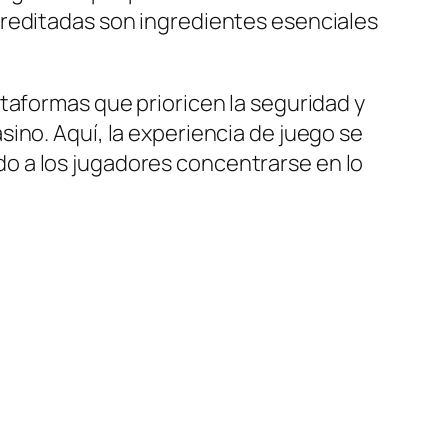
creditadas son ingredientes esenciales
taformas que prioricen la seguridad y
ino. Aquí, la experiencia de juego se
o a los jugadores concentrarse en lo