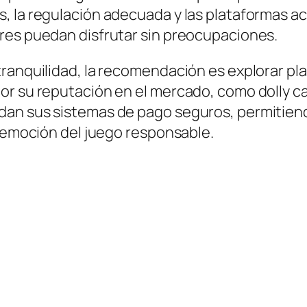
, la regulación adecuada y las plataformas a
res puedan disfrutar sin preocupaciones.
ranquilidad, la recomendación es explorar pla
r su reputación en el mercado, como dolly cas
dan sus sistemas de pago seguros, permitiend
a emoción del juego responsable.