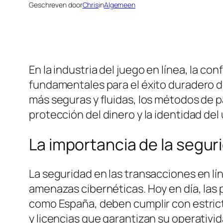
Geschreven door
Chris
in
Algemeen
En la industria del juego en línea, la co
fundamentales para el éxito duradero d
más seguras y fluidas, los métodos de 
protección del dinero y la identidad del 
La importancia de la segur
La seguridad en las transacciones en lí
amenazas cibernéticas. Hoy en día, la
como España, deben cumplir con estrict
y licencias que garantizan su operativida