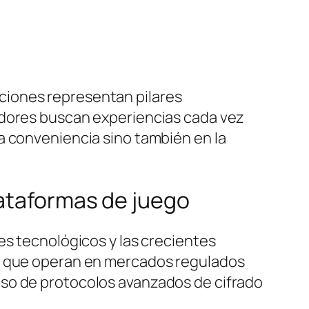
acciones representan pilares
adores buscan experiencias cada vez
a conveniencia sino también en la
lataformas de juego
es tecnológicos y las crecientes
as que operan en mercados regulados
uso de protocolos avanzados de cifrado