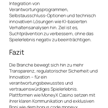
Integration von
Verantwortungsprogrammen,
Selbstausschluss-Optionen und technisch
innovativen Lösungen wie KI-basierten
Verhaltensanalysen hin. Ziel ist es,
Suchtprävention zu verbessern, ohne das
Spielerlebnis negativ zu beeinträchtigen.
Fazit
Die Branche bewegt sich hin zu mehr
Transparenz, regulatorischer Sicherheit und
Innovation – für ein
verantwortungsbewusstes und
vertrauenswürdiges Spielerlebnis.
Plattformen wie MoneyX Casino setzen mit
ihrer klaren Kommunikation und exklusiven
Boni wie dem bonus code moneyx