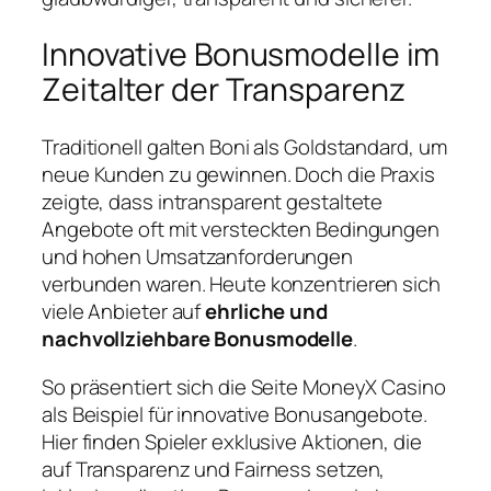
Innovative Bonusmodelle im
Zeitalter der Transparenz
Traditionell galten Boni als Goldstandard, um
neue Kunden zu gewinnen. Doch die Praxis
zeigte, dass intransparent gestaltete
Angebote oft mit versteckten Bedingungen
und hohen Umsatzanforderungen
verbunden waren. Heute konzentrieren sich
viele Anbieter auf
ehrliche und
nachvollziehbare Bonusmodelle
.
So präsentiert sich die Seite MoneyX Casino
als Beispiel für innovative Bonusangebote.
Hier finden Spieler exklusive Aktionen, die
auf Transparenz und Fairness setzen,