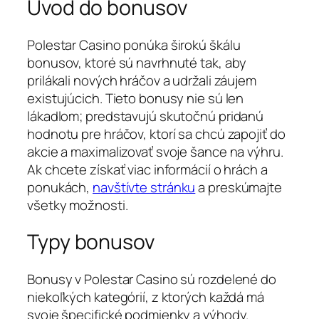
Úvod do bonusov
Polestar Casino ponúka širokú škálu
bonusov, ktoré sú navrhnuté tak, aby
prilákali nových hráčov a udržali záujem
existujúcich. Tieto bonusy nie sú len
lákadlom; predstavujú skutočnú pridanú
hodnotu pre hráčov, ktorí sa chcú zapojiť do
akcie a maximalizovať svoje šance na výhru.
Ak chcete získať viac informácií o hrách a
ponukách,
navštívte stránku
a preskúmajte
všetky možnosti.
Typy bonusov
Bonusy v Polestar Casino sú rozdelené do
niekoľkých kategórií, z ktorých každá má
svoje špecifické podmienky a výhody.