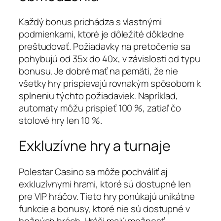
Každý bonus prichádza s vlastnými
podmienkami, ktoré je dôležité dôkladne
preštudovať. Požiadavky na pretočenie sa
pohybujú od 35x do 40x, v závislosti od typu
bonusu. Je dobré mať na pamäti, že nie
všetky hry prispievajú rovnakým spôsobom k
splneniu týchto požiadaviek. Napríklad,
automaty môžu prispieť 100 %, zatiaľ čo
stolové hry len 10 %.
Exkluzívne hry a turnaje
Polestar Casino sa môže pochváliť aj
exkluzívnymi hrami, ktoré sú dostupné len
pre VIP hráčov. Tieto hry ponúkajú unikátne
funkcie a bonusy, ktoré nie sú dostupné v