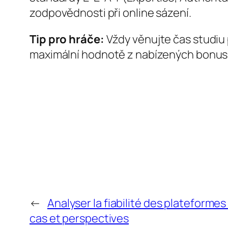
zodpovědnosti při online sázení.
Tip pro hráče:
Vždy věnujte čas studiu
maximální hodnotě z nabízených bonus
←
Analyser la fiabilité des plateformes
cas et perspectives