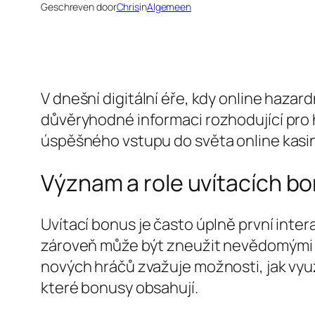
Geschreven door
Chris
in
Algemeen
V dnešní digitální éře, kdy online hazar
důvěryhodné informaci rozhodující pro hr
úspěšného vstupu do světa online kasin 
Význam a role uvítacích b
Uvítací bonus je často úplně první inter
zároveň může být zneužit nevědomými n
nových hráčů zvažuje možnosti, jak využ
které bonusy obsahují.