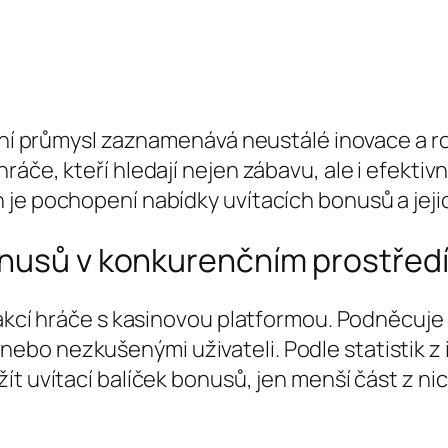
dní průmysl zaznamenává neustálé inovace a roz
áče, kteří hledají nejen zábavu, ale i efektivn
je pochopení nabídky uvítacích bonusů a jeji
onusů v konkurenčním prostřed
akcí hráče s kasinovou platformou. Podněcuje z
ebo nezkušenými uživateli. Podle statistik z
ít uvítací balíček bonusů, jen
menší část
z ni