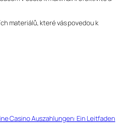
ch materiálů, které vás povedou k
line Casino Auszahlungen: Ein Leitfaden