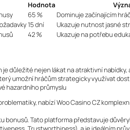
Hodnota
Význ
onusy
65 %
Dominuje začínajícím hr
požadavky
15 dní
Ukazuje nutnost jasné st
onusů
42 %
Ukazuje na potřebu eduk
r
 je důležité nejen lákat na atraktivní nabídky
který umožní hráčům strategicky využívat dost
ové hazardního průmyslu
do problematiky, nabízí Woo Casino CZ komplex
čku bonusů
. Tato platforma představuje důvěry
tiveness, Trustworthiness), a je ideálním prů