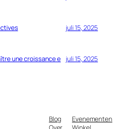
ectives
juli 15, 2025
aître une croissance e
juli 15, 2025
Blog
Evenementen
Over
Winkel