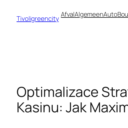
Ga
Afval
Algemeen
Auto
Bo
naar
Tivoligreencity
de
inhoud
Optimalizace Strat
Kasinu: Jak Maxim