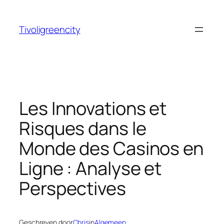
Ga
naar
Tivoligreencity
de
inhoud
Les Innovations et
Risques dans le
Monde des Casinos en
Ligne : Analyse et
Perspectives
Geschreven door
Chris
in
Algemeen