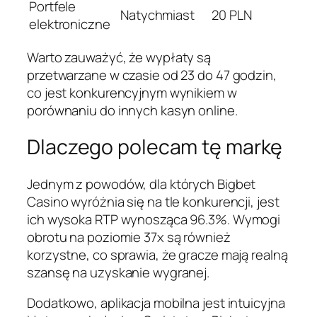
Portfele
Natychmiast
20 PLN
elektroniczne
Warto zauważyć, że wypłaty są
przetwarzane w czasie od 23 do 47 godzin,
co jest konkurencyjnym wynikiem w
porównaniu do innych kasyn online.
Dlaczego polecam tę markę
Jednym z powodów, dla których Bigbet
Casino wyróżnia się na tle konkurencji, jest
ich wysoka RTP wynosząca 96.3%. Wymogi
obrotu na poziomie 37x są również
korzystne, co sprawia, że gracze mają realną
szansę na uzyskanie wygranej.
Dodatkowo, aplikacja mobilna jest intuicyjna