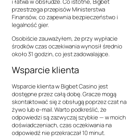
i łatwa w obsłudze. Co istotne, Bigbet
przestrzega przepisów Ministerstwa
Finansów, co zapewnia bezpieczeństwo i
legalność gier.
Osobiście zauważyłem, że przy wypłacie
środków czas oczekiwania wynosił średnio
około 31 godzin, co jest zadowalające.
Wsparcie klienta
Wsparcie klienta w Bigbet Casino jest
dostępne przez całą dobę. Gracze mogą
skontaktować się z obsługą poprzez czat na
żywo lub e-mail. Warto podkreślić, że
odpowiedzi są zazwyczaj szybkie — w moich
doświadczeniach, czas oczekiwania na
odpowiedź nie przekraczał 10 minut.