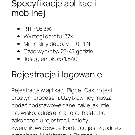
Specyfikacje aplikacji
mobilnej
RTP: 96.3%
Wymogi obrotu: 37x
Minimalny depozyt: 10 PLN
Czas wypłaty: 23-47 godzin
Ilość gier: około 1,840
Rejestracja i logowanie
Rejestracja w aplikacji Bigbet Casino jest
prostym procesem. Użytkownicy muszą
podać podstawowe dane, takie jak imię,
nazwisko, adres e-mail oraz hasło. Po
zakończeniu rejestracji, należy
zweryfikować swoje konto, co jest zgodne z