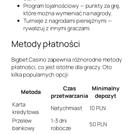
Program lojalnościowy — punkty za grę,
które można wymieniać na nagrody.
Turnieje z nagrodami pieniężnymi —
rywalizuj z innymi graczami.
Metody płatności
Bigbet Casino zapewnia różnorodne metody
płatności, co jest istotne dla graczy. Oto
kilka popularnych opcji:
Czas
Minimalny
Metoda
przetwarzania
depozyt
Karta
Natychmiast
10 PLN
kredytowa
Przelew
1-3 dni
50 PLN
bankowy
robocze