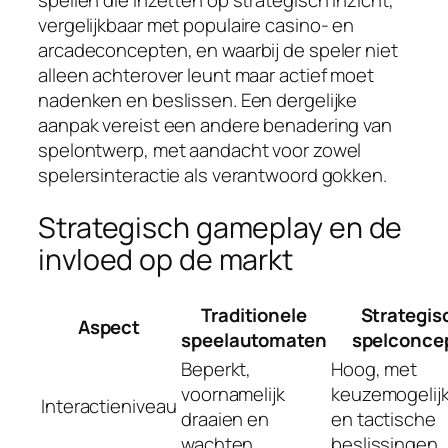
spellen die inzetten op strategisch inzicht,
vergelijkbaar met populaire casino- en
arcadeconcepten, en waarbij de speler niet
alleen achterover leunt maar actief moet
nadenken en beslissen. Een dergelijke
aanpak vereist een andere benadering van
spelontwerp, met aandacht voor zowel
spelersinteractie als verantwoord gokken.
Strategisch gameplay en de
invloed op de markt
Traditionele
Strategis
Aspect
speelautomaten
spelconce
Beperkt,
Hoog, met
voornamelijk
keuzemogelij
Interactieniveau
draaien en
en tactische
wachten
beslissingen