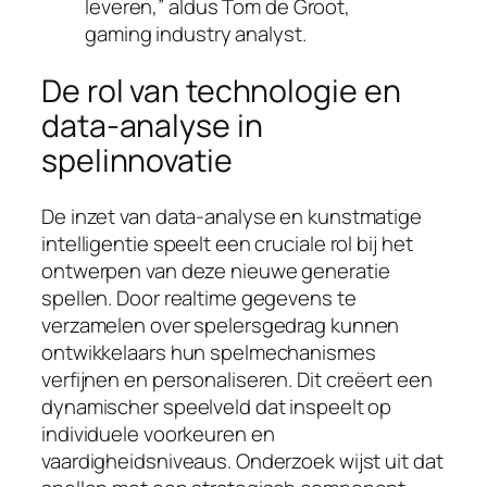
leveren,” aldus Tom de Groot,
gaming industry analyst.
De rol van technologie en
data-analyse in
spelinnovatie
De inzet van data-analyse en kunstmatige
intelligentie speelt een cruciale rol bij het
ontwerpen van deze nieuwe generatie
spellen. Door realtime gegevens te
verzamelen over spelersgedrag kunnen
ontwikkelaars hun spelmechanismes
verfijnen en personaliseren. Dit creëert een
dynamischer speelveld dat inspeelt op
individuele voorkeuren en
vaardigheidsniveaus. Onderzoek wijst uit dat