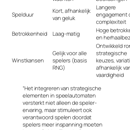
Langere
Kort, afhankelijk
Spelduur
engagement 
van geluk
complexiteit
Hoge betrokk
Betrokkenheid
Laag-matig
en herhaalbe
Ontwikkeld ro
Gelijk voor alle
strategische
Winstkansen
spelers (basis
keuzes, variat
RNG)
afhankelijk va
vaardigheid
“Het integreren van strategische
elementen in speelautomaten
versterkt niet alleen de speler-
ervaring, maar stimuleert ook
verantwoord spelen doordat
spelers meer inspanning moeten