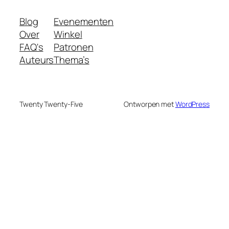
Blog
Evenementen
Over
Winkel
FAQ's
Patronen
Auteurs
Thema’s
Twenty Twenty-Five
Ontworpen met
WordPress