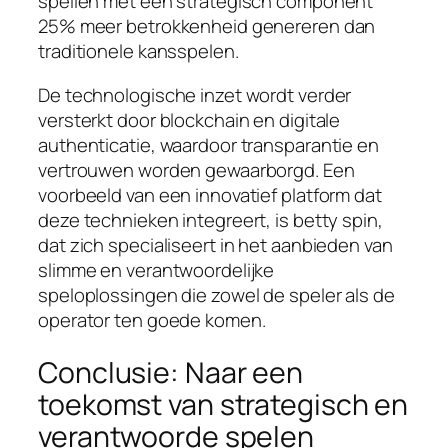
spellen met een strategisch component
25% meer betrokkenheid genereren dan
traditionele kansspelen.
De technologische inzet wordt verder
versterkt door blockchain en digitale
authenticatie, waardoor transparantie en
vertrouwen worden gewaarborgd. Een
voorbeeld van een innovatief platform dat
deze technieken integreert, is betty spin,
dat zich specialiseert in het aanbieden van
slimme en verantwoordelijke
speloplossingen die zowel de speler als de
operator ten goede komen.
Conclusie: Naar een
toekomst van strategisch en
verantwoorde spelen