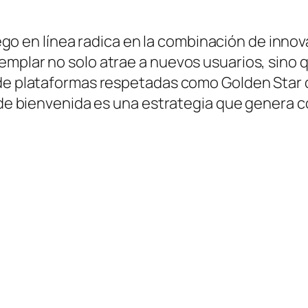
juego en línea radica en la combinación de innov
emplar no solo atrae a nuevos usuarios, sino 
 de plataformas respetadas como Golden Star 
s de bienvenida es una estrategia que genera 