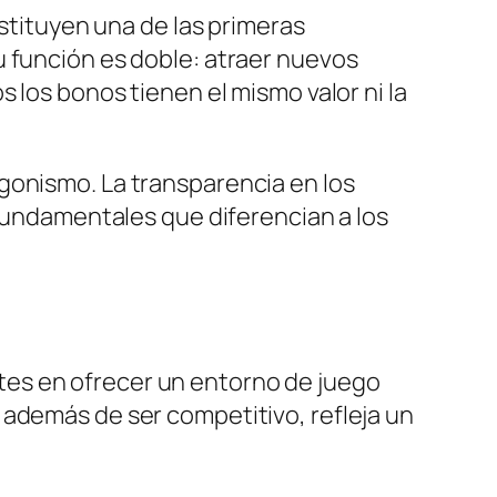
ituyen una de las primeras
u función es doble: atraer nuevos
 los bonos tienen el mismo valor ni la
gonismo. La transparencia en los
 fundamentales que diferencian a los
es en ofrecer un entorno de juego
 además de ser competitivo, refleja un