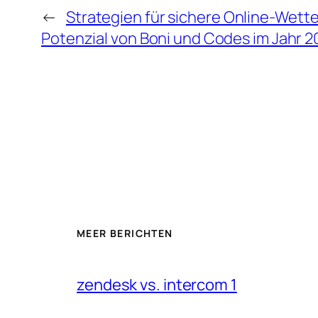
←
Strategien für sichere Online-Wett
Potenzial von Boni und Codes im Jahr 
MEER BERICHTEN
zendesk vs. intercom 1