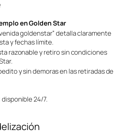
e
emplo en Golden Star
venida goldenstar” detalla claramente
ta y fechas límite.
ta razonable y retiro sin condiciones
Star.
dito y sin demoras en las retiradas de
 disponible 24/7.
delización