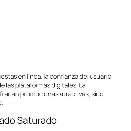
stas en línea, la confianza del usuario
e las plataformas digitales. La
ofrecen promociones atractivas, sino
d.
cado Saturado