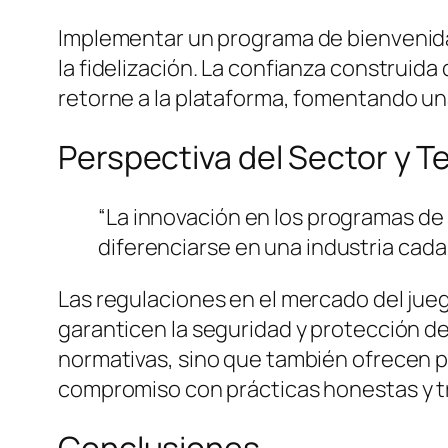
Implementar un programa de bienvenida
la fidelización. La confianza construida 
retorne a la plataforma, fomentando una
Perspectiva del Sector y 
“La innovación en los programas de
diferenciarse en una industria cada
Las regulaciones en el mercado del jue
garanticen la seguridad y protección d
normativas, sino que también ofrecen p
compromiso con prácticas honestas y t