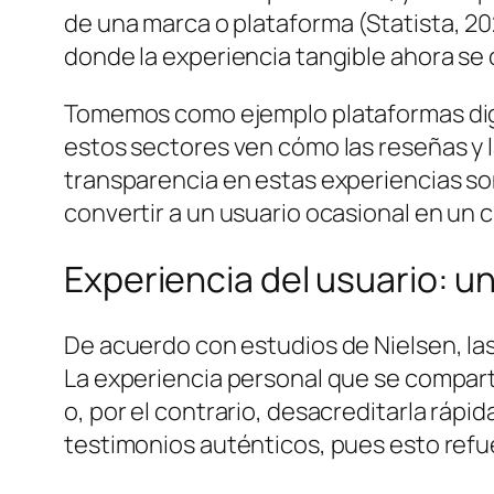
de una marca o plataforma (
Statista, 2
donde la experiencia tangible ahora se 
Tomemos como ejemplo plataformas digit
estos sectores ven cómo las reseñas y 
transparencia en estas experiencias s
convertir a un usuario ocasional en un cl
Experiencia del usuario: un 
De acuerdo con estudios de Nielsen, las
La experiencia personal que se compart
o, por el contrario, desacreditarla ráp
testimonios auténticos, pues esto refu