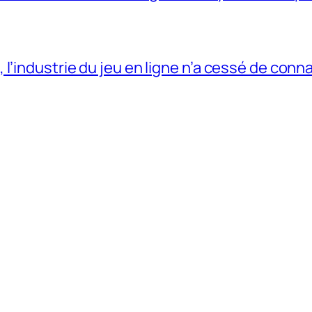
’industrie du jeu en ligne n’a cessé de conn