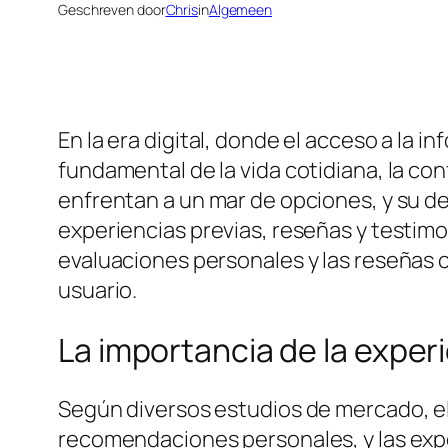
Geschreven door
Chris
in
Algemeen
En la era digital, donde el acceso a la 
fundamental de la vida cotidiana, la con
enfrentan a un mar de opciones, y su dec
experiencias previas, reseñas y testimo
evaluaciones personales y las reseñas c
usuario.
La importancia de la experi
Según diversos estudios de mercado, el
recomendaciones personales, y las expe