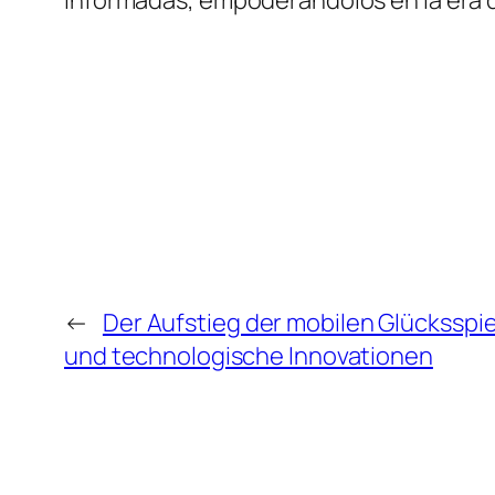
informadas, empoderándolos en la era di
←
Der Aufstieg der mobilen Glückssp
und technologische Innovationen