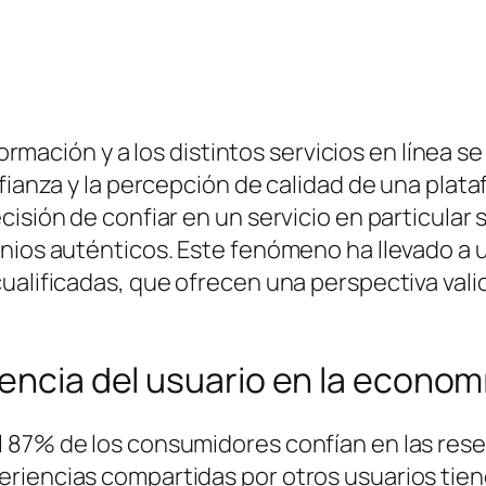
información y a los distintos servicios en líne
fianza y la percepción de calidad de una plata
isión de confiar en un servicio en particular 
nios auténticos. Este fenómeno ha llevado a u
ualificadas, que ofrecen una perspectiva valio
encia del usuario en la economí
 87% de los consumidores confían en las rese
riencias compartidas por otros usuarios tien