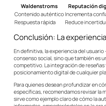
Waldenstroms
Reputación dig
Contenido auténtico
Incrementa conf
Respuesta rápida
Reduce incertid
Conclusión: La experiencia 
En definitiva, la experiencia del usuar
consenso social, sino que también es 
competitivo. La integración de reseñas y
posicionamiento digital de cualquier pl
Para quienes desean profundizar en cóm
específicas, recomendamos revisar la mi
sirve como ejemplo claro de cómo la aut