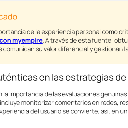
acado
portancia de la experiencia personal como crit
a con myempire
. A través de esta fuente, obt
 comunican su valor diferencial y gestionan l
ténticas en las estrategias d
 la importancia de las evaluaciones genuin
 incluye monitorizar comentarios en redes, re
periencia del usuario se convierte, así, en un