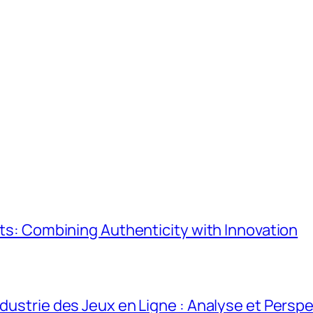
lots: Combining Authenticity with Innovation
ndustrie des Jeux en Ligne : Analyse et Persp