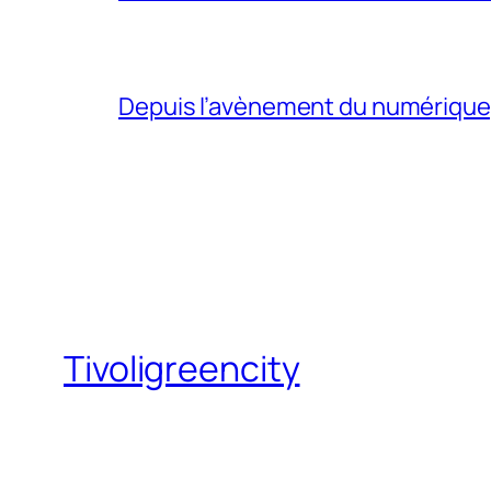
Depuis l’avènement du numérique, l
Tivoligreencity