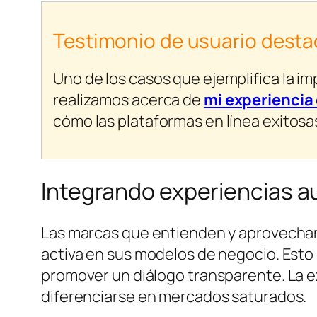
Testimonio de usuario dest
Uno de los casos que ejemplifica la im
realizamos acerca de
mi experienci
cómo las plataformas en línea exitosas
Integrando experiencias au
Las marcas que entienden y aprovechan
activa en sus modelos de negocio. Esto
promover un diálogo transparente. La ex
diferenciarse en mercados saturados.