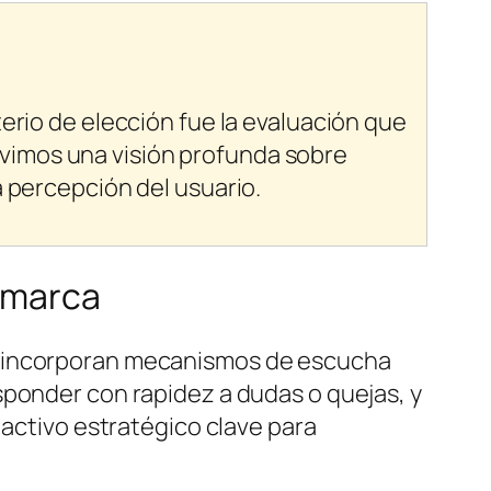
erio de elección fue la evaluación que
uvimos una visión profunda sobre
a percepción del usuario.
e marca
as incorporan mecanismos de escucha
sponder con rapidez a dudas o quejas, y
 activo estratégico clave para