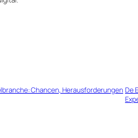
gital.
ielbranche: Chancen, Herausforderungen
De E
Expe