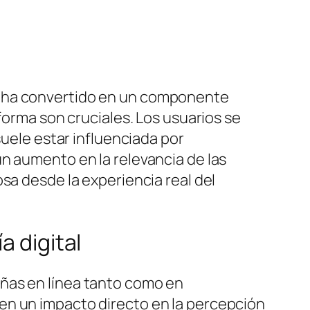
a se ha convertido en un componente
forma son cruciales. Los usuarios se
suele estar influenciada por
n aumento en la relevancia de las
sa desde la experiencia real del
a digital
ñas en línea tanto como en
en un impacto directo en la percepción