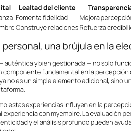
ital
Lealtad del cliente
Transparenci
ianza
Fomenta fidelidad
Mejora percepció
umbre
Construye relaciones
Refuerza credibil
personal, una brújula en la elec
io — auténtica y bien gestionada — no solo fu
un componente fundamental en la percepción 
a no es un simple elemento adicional, sino un 
ataforma.
o estas experiencias influyen en la percepció
 experiencia con myempire. La evaluación per
enticidad y el análisis profundo pueden ayuda