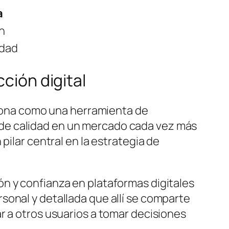
a
n
idad
ción digital
nciona como una herramienta de
de calidad en un mercado cada vez más
pilar central en la estrategia de
n y confianza en plataformas digitales
sonal y detallada que allí se comparte
r a otros usuarios a tomar decisiones