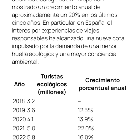
mostrado un crecimiento anual de
aproximadamente un 20% en los últimos
cinco años. En particular, en España, el
interés por experiencias de viajes
responsables ha alcanzado una nueva cota,
impulsado por la demanda de una menor
huella ecológica y una mayor conciencia
ambiental.
Turistas
Crecimiento
Año
ecológicos
porcentual anual
(millones)
2018
3.2
–
2019
3.6
12.5%
2020
4.1
13.9%
2021
5.0
22.0%
2022
5.8
16.0%