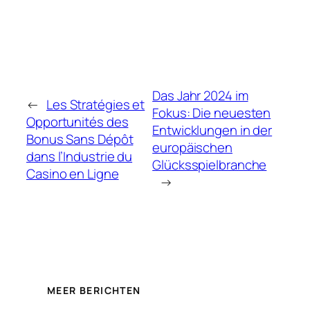
Das Jahr 2024 im
←
Les Stratégies et
Fokus: Die neuesten
Opportunités des
Entwicklungen in der
Bonus Sans Dépôt
europäischen
dans l’Industrie du
Glücksspielbranche
Casino en Ligne
→
MEER BERICHTEN