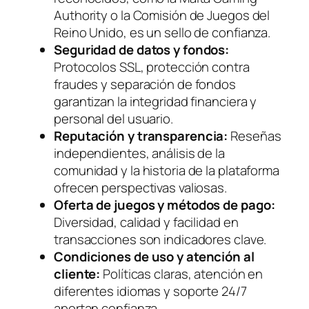
Authority o la Comisión de Juegos del
Reino Unido, es un sello de confianza.
Seguridad de datos y fondos:
Protocolos SSL, protección contra
fraudes y separación de fondos
garantizan la integridad financiera y
personal del usuario.
Reputación y transparencia:
Reseñas
independientes, análisis de la
comunidad y la historia de la plataforma
ofrecen perspectivas valiosas.
Oferta de juegos y métodos de pago:
Diversidad, calidad y facilidad en
transacciones son indicadores clave.
Condiciones de uso y atención al
cliente:
Políticas claras, atención en
diferentes idiomas y soporte 24/7
aportan confianza.