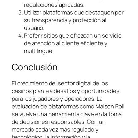
regulaciones aplicadas.
Utilizar plataformas que destaquen por
su transparencia y protección al
usuario.
Preferir sitios que ofrezcan un servicio
de atención al cliente eficiente y
multilingüe.
Conclusión
El crecimiento del sector digital de los
casinos plantea desafíos y oportunidades
para los jugadores y operadores. La
evaluación de plataformas como Maison Roll
se vuelve una herramienta clave en la toma
de decisiones responsables. Con un
mercado cada vez más regulado y
tecnológico, la información y la