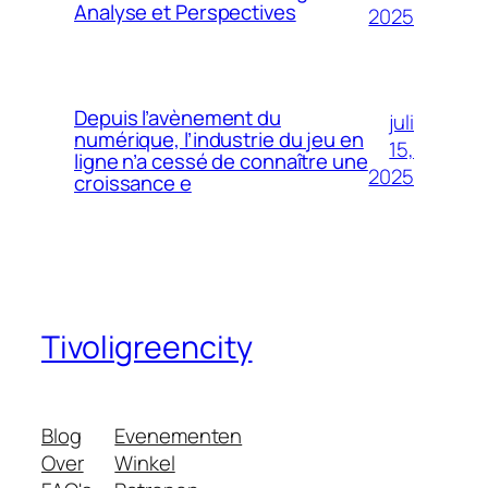
Analyse et Perspectives
2025
Depuis l’avènement du
juli
numérique, l’industrie du jeu en
15,
ligne n’a cessé de connaître une
2025
croissance e
Tivoligreencity
Blog
Evenementen
Over
Winkel