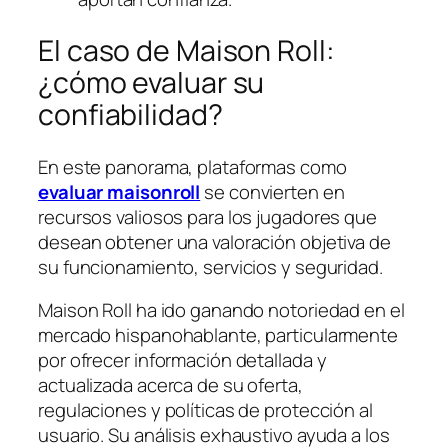
El caso de Maison Roll:
¿cómo evaluar su
confiabilidad?
En este panorama, plataformas como
evaluar maisonroll
se convierten en
recursos valiosos para los jugadores que
desean obtener una valoración objetiva de
su funcionamiento, servicios y seguridad.
Maison Roll ha ido ganando notoriedad en el
mercado hispanohablante, particularmente
por ofrecer información detallada y
actualizada acerca de su oferta,
regulaciones y políticas de protección al
usuario. Su análisis exhaustivo ayuda a los