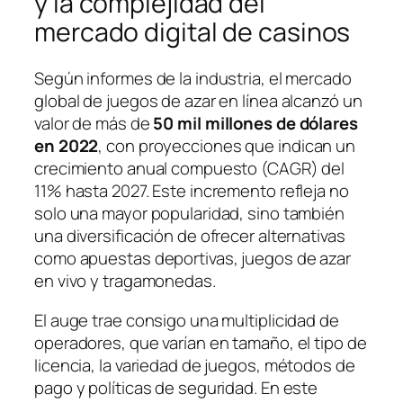
y la complejidad del
mercado digital de casinos
Según informes de la industria, el mercado
global de juegos de azar en línea alcanzó un
valor de más de
50 mil millones de dólares
en 2022
, con proyecciones que indican un
crecimiento anual compuesto (CAGR) del
11% hasta 2027. Este incremento refleja no
solo una mayor popularidad, sino también
una diversificación de ofrecer alternativas
como apuestas deportivas, juegos de azar
en vivo y tragamonedas.
El auge trae consigo una multiplicidad de
operadores, que varían en tamaño, el tipo de
licencia, la variedad de juegos, métodos de
pago y políticas de seguridad. En este