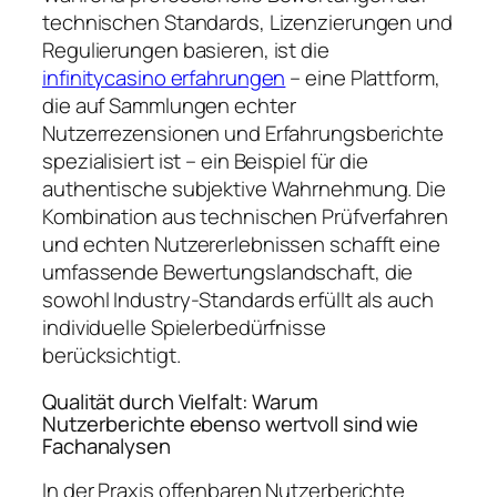
technischen Standards, Lizenzierungen und
Regulierungen basieren, ist die
infinitycasino erfahrungen
– eine Plattform,
die auf Sammlungen echter
Nutzerrezensionen und Erfahrungsberichte
spezialisiert ist – ein Beispiel für die
authentische subjektive Wahrnehmung. Die
Kombination aus technischen Prüfverfahren
und echten Nutzererlebnissen schafft eine
umfassende Bewertungslandschaft, die
sowohl Industry-Standards erfüllt als auch
individuelle Spielerbedürfnisse
berücksichtigt.
Qualität durch Vielfalt: Warum
Nutzerberichte ebenso wertvoll sind wie
Fachanalysen
In der Praxis offenbaren Nutzerberichte