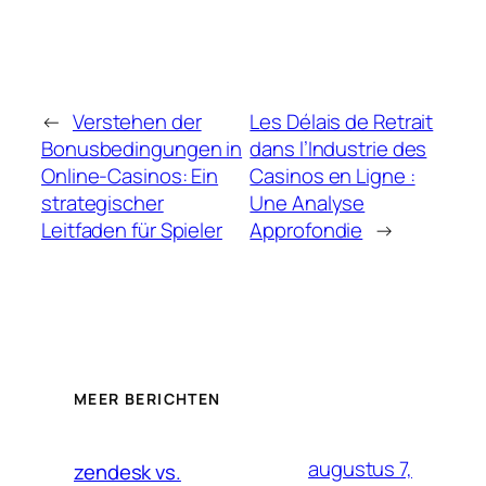
←
Verstehen der
Les Délais de Retrait
Bonusbedingungen in
dans l’Industrie des
Online-Casinos: Ein
Casinos en Ligne :
strategischer
Une Analyse
Leitfaden für Spieler
Approfondie
→
MEER BERICHTEN
augustus 7,
zendesk vs.