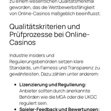
zu einem wesentlichen Qualitätsmerkmal
geworden, das die Wettbewerbsfähigkeit
von Online-Casinos maßgeblich beeinflusst.
Qualitätskriterien und
Prüfprozesse bei Online-
Casinos
Industrie insiders und
Regulierungsbehörden setzen klare
Standards, um Fairness und Transparenz zu
gewährleisten. Dazu zählen unter anderem:
Lizenzierung und Regulierung:
Anbieter sollten durch anerkannte
Behörden wie die MGA oder die UKGC
reguliert sein.
Spieler-Feedback und Bewertungen: