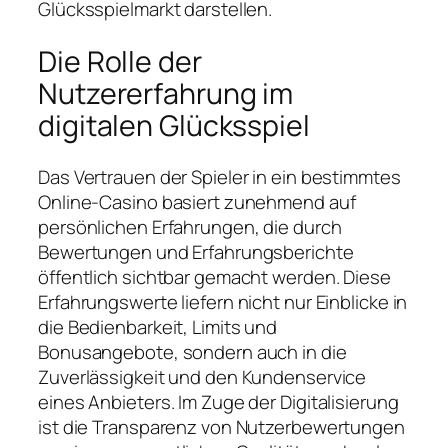
Glücksspielmarkt darstellen.
Die Rolle der
Nutzererfahrung im
digitalen Glücksspiel
Das Vertrauen der Spieler in ein bestimmtes
Online-Casino basiert zunehmend auf
persönlichen Erfahrungen, die durch
Bewertungen und Erfahrungsberichte
öffentlich sichtbar gemacht werden. Diese
Erfahrungswerte liefern nicht nur Einblicke in
die Bedienbarkeit, Limits und
Bonusangebote, sondern auch in die
Zuverlässigkeit und den Kundenservice
eines Anbieters. Im Zuge der Digitalisierung
ist die Transparenz von Nutzerbewertungen