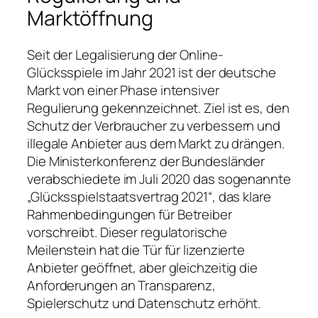
Marktöffnung
Seit der Legalisierung der Online-
Glücksspiele im Jahr 2021 ist der deutsche
Markt von einer Phase intensiver
Regulierung gekennzeichnet. Ziel ist es, den
Schutz der Verbraucher zu verbessern und
illegale Anbieter aus dem Markt zu drängen.
Die Ministerkonferenz der Bundesländer
verabschiedete im Juli 2020 das sogenannte
„Glücksspielstaatsvertrag 2021“, das klare
Rahmenbedingungen für Betreiber
vorschreibt. Dieser regulatorische
Meilenstein hat die Tür für lizenzierte
Anbieter geöffnet, aber gleichzeitig die
Anforderungen an Transparenz,
Spielerschutz und Datenschutz erhöht.