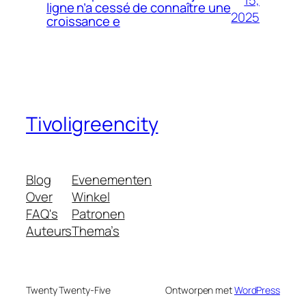
15,
ligne n’a cessé de connaître une
2025
croissance e
Tivoligreencity
Blog
Evenementen
Over
Winkel
FAQ's
Patronen
Auteurs
Thema’s
Twenty Twenty-Five
Ontworpen met
WordPress