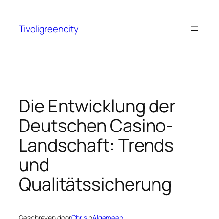
Ga
naar
Tivoligreencity
de
inhoud
Die Entwicklung der
Deutschen Casino-
Landschaft: Trends
und
Qualitätssicherung
Geschreven door
Chris
in
Algemeen