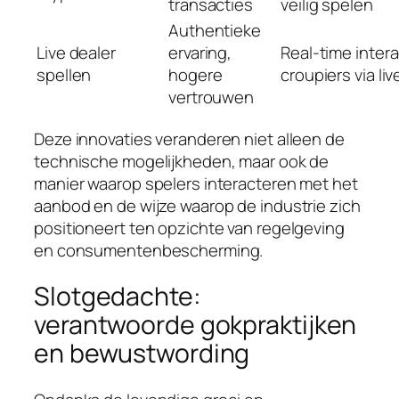
transacties
veilig spelen
Authentieke
Live dealer
ervaring,
Real-time inter
spellen
hogere
croupiers via li
vertrouwen
Deze innovaties veranderen niet alleen de
technische mogelijkheden, maar ook de
manier waarop spelers interacteren met het
aanbod en de wijze waarop de industrie zich
positioneert ten opzichte van regelgeving
en consumentenbescherming.
Slotgedachte:
verantwoorde gokpraktijken
en bewustwording