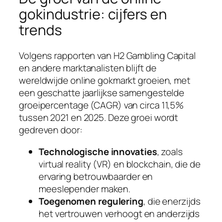
gokindustrie: cijfers en
trends
Volgens rapporten van
H2 Gambling Capital
en andere marktanalisten blijft de
wereldwijde online gokmarkt groeien, met
een geschatte jaarlijkse samengestelde
groeipercentage (CAGR) van circa 11,5%
tussen 2021 en 2025. Deze groei wordt
gedreven door:
Technologische innovaties
, zoals
virtual reality (VR) en blockchain, die de
ervaring betrouwbaarder en
meeslepender maken.
Toegenomen regulering
, die enerzijds
het vertrouwen verhoogt en anderzijds