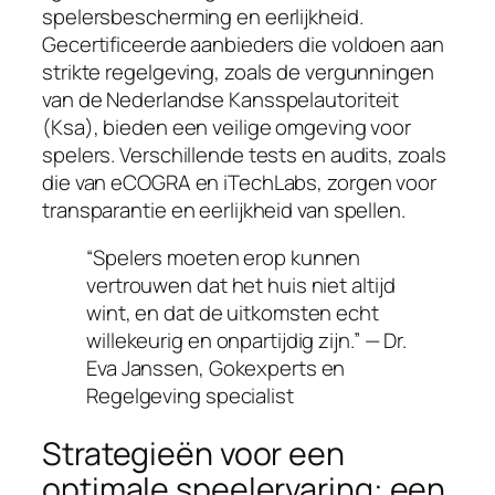
spelersbescherming en eerlijkheid.
Gecertificeerde aanbieders die voldoen aan
strikte regelgeving, zoals de vergunningen
van de Nederlandse Kansspelautoriteit
(Ksa), bieden een veilige omgeving voor
spelers. Verschillende tests en audits, zoals
die van eCOGRA en iTechLabs, zorgen voor
transparantie en eerlijkheid van spellen.
“Spelers moeten erop kunnen
vertrouwen dat het huis niet altijd
wint, en dat de uitkomsten echt
willekeurig en onpartijdig zijn.” — Dr.
Eva Janssen, Gokexperts en
Regelgeving specialist
Strategieën voor een
optimale speelervaring: een