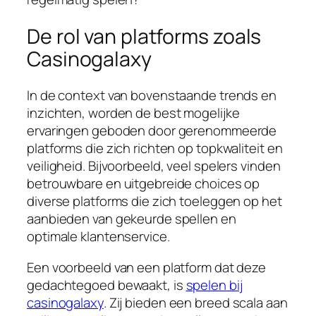
De rol van platforms zoals
Casinogalaxy
In de context van bovenstaande trends en
inzichten, worden de best mogelijke
ervaringen geboden door gerenommeerde
platforms die zich richten op topkwaliteit en
veiligheid. Bijvoorbeeld, veel spelers vinden
betrouwbare en uitgebreide choices op
diverse platforms die zich toeleggen op het
aanbieden van gekeurde spellen en
optimale klantenservice.
Een voorbeeld van een platform dat deze
gedachtegoed bewaakt, is
spelen bij
casinogalaxy
. Zij bieden een breed scala aan