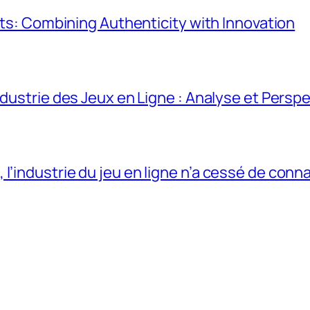
lots: Combining Authenticity with Innovation
ndustrie des Jeux en Ligne : Analyse et Persp
’industrie du jeu en ligne n’a cessé de conn