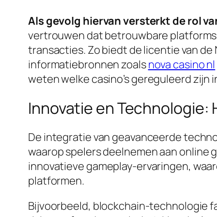
Als gevolg hiervan versterkt de rol v
vertrouwen dat betrouwbare platforms 
transacties. Zo biedt de licentie van d
informatiebronnen zoals
nova casino nl
weten welke casino’s gereguleerd zijn i
Innovatie en Technologie: 
De integratie van geavanceerde technolo
waarop spelers deelnemen aan online go
innovatieve gameplay-ervaringen, waard
platformen.
Bijvoorbeeld, blockchain-technologie fa