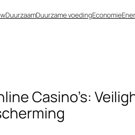
uw
Duurzaam
Duurzame voeding
Economie
Ener
line Casino’s: Veilig
cherming