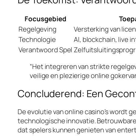
Focusgebied
Toep
Regelgeving
Versterking van lice
Technologie
AI, blockchain, live i
Verantwoord Spel
Zelfuitsluitingsprog
“Het integreren van strikte regelge
veilige en plezierige online gokerva
Concluderend: Een Gecont
De evolutie van online casino’s wordt
technologische innovatie. Betrouwbare
dat spelers kunnen genieten van entert