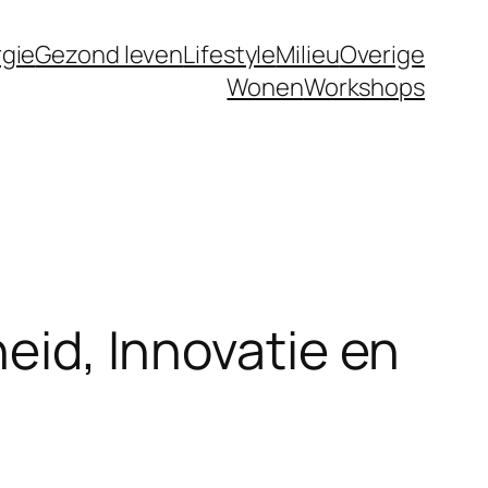
gie
Gezond leven
Lifestyle
Milieu
Overige
Wonen
Workshops
heid, Innovatie en