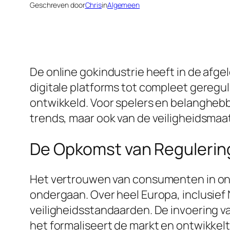
Geschreven door
Chris
in
Algemeen
De online gokindustrie heeft in de af
digitale platforms tot compleet geregu
ontwikkeld. Voor spelers en belanghebb
trends, maar ook van de veiligheidsma
De Opkomst van Regulering
Het vertrouwen van consumenten in onli
ondergaan. Over heel Europa, inclusief 
veiligheidsstandaarden. De invoering v
het formaliseert de markt en ontwikke