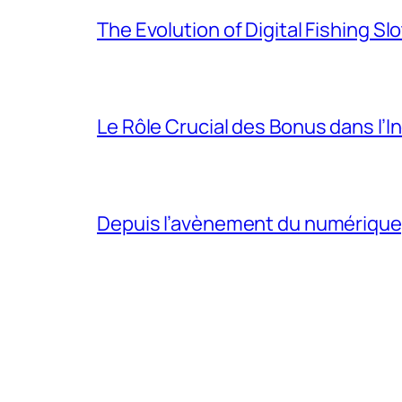
The Evolution of Digital Fishing S
Le Rôle Crucial des Bonus dans l’I
Depuis l’avènement du numérique, l