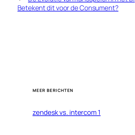
Betekent dit voor de Consument?
MEER BERICHTEN
zendesk vs. intercom 1