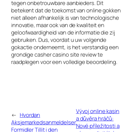
tegen onbetrouwbare aanbieders. Dit
betekent dat de toekomst van online gokken
niet alleen afhankelijk is van technologische
innovatie, maar ook van de kwaliteit en
geloofwaardigheid van de informatie die zij
gebruiken. Dus, voordat u uw volgende
gokactie onderneemt, is het verstandig een
grondige casher casino site review te
raadplegen voor een volledige beoordeling.
Vývoj online kasin
←
Hvordan
a důvěra hráčů:
Aksjemarkedsanmeldelser
Nové příležitosti a
Formidler Tillit i den