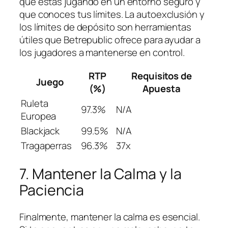
que estás jugando en un entorno seguro y
que conoces tus límites. La autoexclusión y
los límites de depósito son herramientas
útiles que Betrepublic ofrece para ayudar a
los jugadores a mantenerse en control.
RTP
Requisitos de
Juego
(%)
Apuesta
Ruleta
97.3%
N/A
Europea
Blackjack
99.5%
N/A
Tragaperras
96.3%
37x
7. Mantener la Calma y la
Paciencia
Finalmente, mantener la calma es esencial.