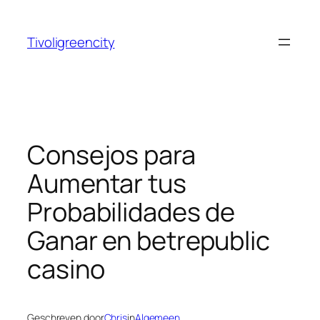
Ga
naar
Tivoligreencity
de
inhoud
Consejos para
Aumentar tus
Probabilidades de
Ganar en betrepublic
casino
Geschreven door
Chris
in
Algemeen