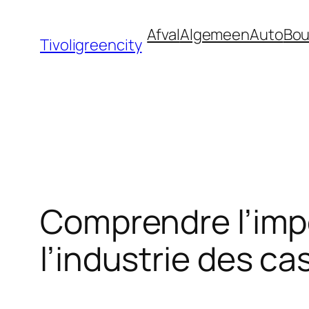
Ga
Afval
Algemeen
Auto
Bo
naar
Tivoligreencity
de
inhoud
Comprendre l’impo
l’industrie des ca