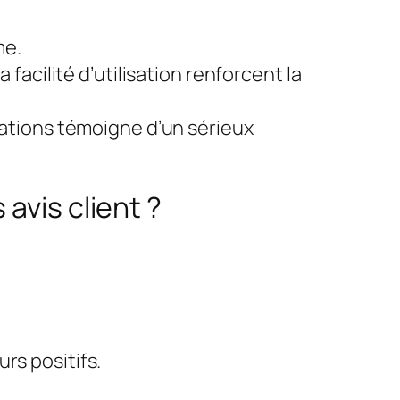
me.
facilité d’utilisation renforcent la
ations témoigne d’un sérieux
avis client ?
urs positifs.