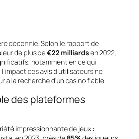
re décennie. Selon le rapport de
aleur de plus de
€22 milliards
en 2022,
nificatifs, notamment en ce qui
l’impact des avis d’utilisateurs ne
r à la recherche d’un casino fiable.
ôle des plateformes
riété impressionnante de jeux :
tista, en 2023, près de
85%
des joueurs