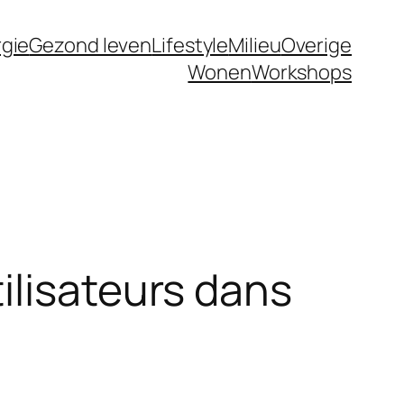
gie
Gezond leven
Lifestyle
Milieu
Overige
Wonen
Workshops
ilisateurs dans