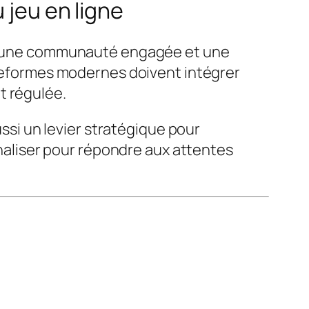
 jeu en ligne
par une communauté engagée et une
lateformes modernes doivent intégrer
t régulée.
ssi un levier stratégique pour
onnaliser pour répondre aux attentes