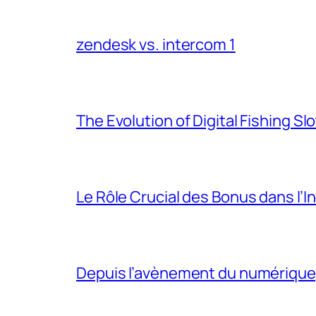
zendesk vs. intercom 1
The Evolution of Digital Fishing S
Le Rôle Crucial des Bonus dans l’I
Depuis l’avènement du numérique, l