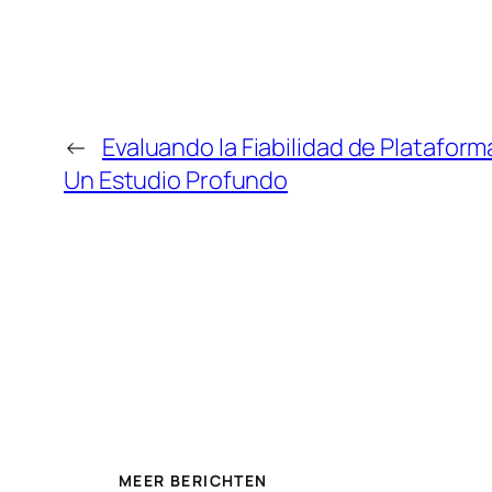
←
Evaluando la Fiabilidad de Plataform
Un Estudio Profundo
MEER BERICHTEN