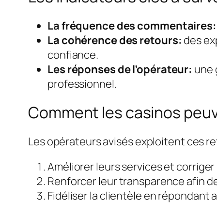
La fréquence des commentaires:
La cohérence des retours:
des exp
confiance.
Les réponses de l’opérateur:
une 
professionnel.
Comment les casinos peuvent
Les opérateurs avisés exploitent ces re
Améliorer leurs services et corriger 
Renforcer leur transparence afin de
Fidéliser la clientèle en répondant a