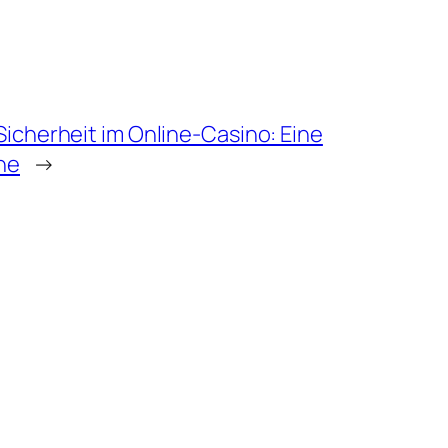
icherheit im Online-Casino: Eine
he
→