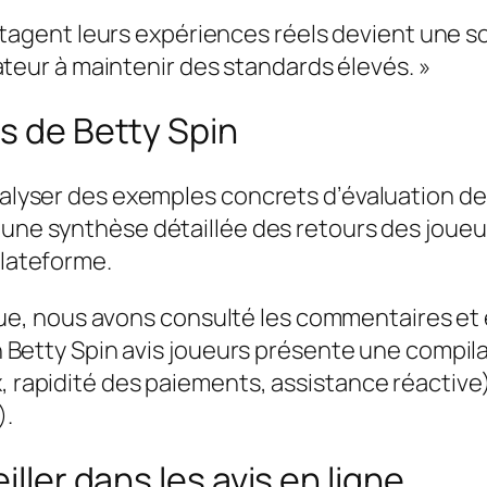
rtagent leurs expériences réels devient une s
teur à maintenir des standards élevés. »
as de Betty Spin
’analyser des exemples concrets d’évaluation
se une synthèse détaillée des retours des joue
plateforme.
 nous avons consulté les commentaires et év
en Betty Spin avis joueurs présente une compila
x, rapidité des paiements, assistance réactive
).
iller dans les avis en ligne