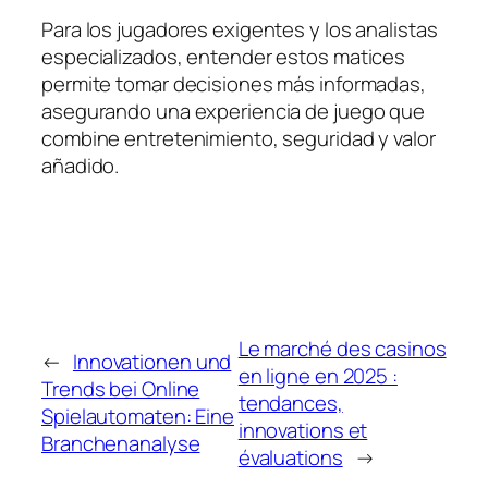
Para los jugadores exigentes y los analistas
especializados, entender estos matices
permite tomar decisiones más informadas,
asegurando una experiencia de juego que
combine entretenimiento, seguridad y valor
añadido.
Le marché des casinos
←
Innovationen und
en ligne en 2025 :
Trends bei Online
tendances,
Spielautomaten: Eine
innovations et
Branchenanalyse
évaluations
→