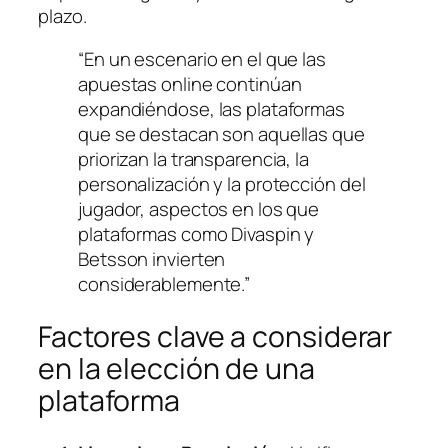
plazo.
“En un escenario en el que las
apuestas online continúan
expandiéndose, las plataformas
que se destacan son aquellas que
priorizan la transparencia, la
personalización y la protección del
jugador, aspectos en los que
plataformas como Divaspin y
Betsson invierten
considerablemente.”
Factores clave a considerar
en la elección de una
plataforma