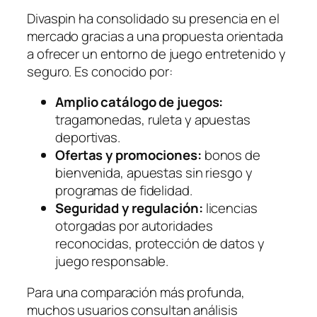
Divaspin ha consolidado su presencia en el
mercado gracias a una propuesta orientada
a ofrecer un entorno de juego entretenido y
seguro. Es conocido por:
Amplio catálogo de juegos:
tragamonedas, ruleta y apuestas
deportivas.
Ofertas y promociones:
bonos de
bienvenida, apuestas sin riesgo y
programas de fidelidad.
Seguridad y regulación:
licencias
otorgadas por autoridades
reconocidas, protección de datos y
juego responsable.
Para una comparación más profunda,
muchos usuarios consultan análisis