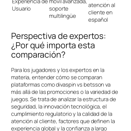
Experiencia de
móvil avanzada,
atención al
Usuario
soporte
cliente en
multilingüe
español
Perspectiva de expertos:
¿Por qué importa esta
comparación?
Para los jugadores y los expertos en la
materia, entender cómo se comparan
plataformas como divaspin vs betsson va
más allá de las promociones o la variedad de
juegos. Se trata de analizar la estructura de
seguridad, la innovación tecnológica, el
cumplimiento regulatorio y la calidad de la
atención al cliente, factores que definen la
experiencia global y la confianza a largo