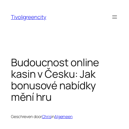
Ga
naar
Tivoligreencity
de
inhoud
Budoucnost online
kasin v Česku: Jak
bonusové nabídky
mění hru
Geschreven door
Chris
in
Algemeen