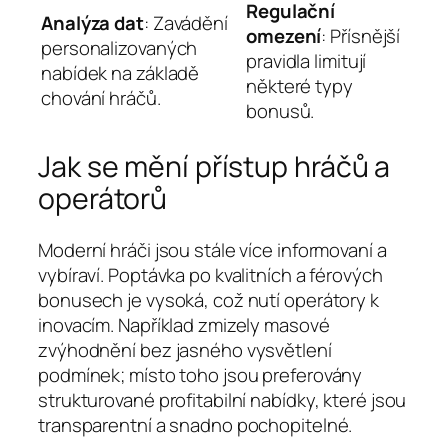
Regulační
Analýza dat
: Zavádění
omezení
: Přísnější
personalizovaných
pravidla limitují
nabídek na základě
některé typy
chování hráčů.
bonusů.
Jak se mění přístup hráčů a
operátorů
Moderní hráči jsou stále více informovaní a
vybíraví. Poptávka po kvalitních a férových
bonusech je vysoká, což nutí operátory k
inovacím. Například zmizely masové
zvýhodnění bez jasného vysvětlení
podmínek; místo toho jsou preferovány
strukturované profitabilní nabídky, které jsou
transparentní a snadno pochopitelné.