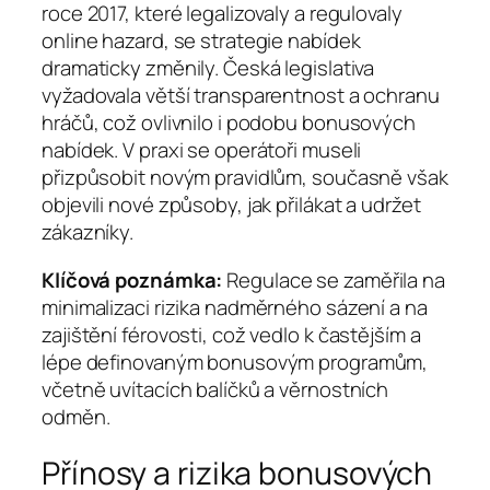
roce 2017, které legalizovaly a regulovaly
online hazard, se strategie nabídek
dramaticky změnily. Česká legislativa
vyžadovala větší transparentnost a ochranu
hráčů, což ovlivnilo i podobu bonusových
nabídek. V praxi se operátoři museli
přizpůsobit novým pravidlům, současně však
objevili nové způsoby, jak přilákat a udržet
zákazníky.
Klíčová poznámka:
Regulace se zaměřila na
minimalizaci rizika nadměrného sázení a na
zajištění férovosti, což vedlo k častějším a
lépe definovaným bonusovým programům,
včetně uvítacích balíčků a věrnostních
odměn.
Přínosy a rizika bonusových