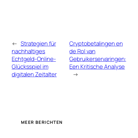
←
Strategien für
Cryptobetalingen en
nachhaltiges
de Rol van
Echtgeld-Online-
Gebruikerservaringen:
Glücksspiel im
Een Kritische Analyse
digitalen Zeitalter
→
MEER BERICHTEN