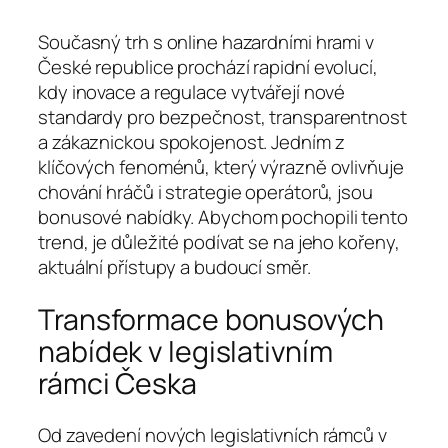
Současný trh s online hazardními hrami v
České republice prochází rapidní evolucí,
kdy inovace a regulace vytvářejí nové
standardy pro bezpečnost, transparentnost
a zákaznickou spokojenost. Jedním z
klíčových fenoménů, který výrazně ovlivňuje
chování hráčů i strategie operátorů, jsou
bonusové nabídky. Abychom pochopili tento
trend, je důležité podívat se na jeho kořeny,
aktuální přístupy a budoucí směr.
Transformace bonusových
nabídek v legislativním
rámci Česka
Od zavedení nových legislativních rámců v